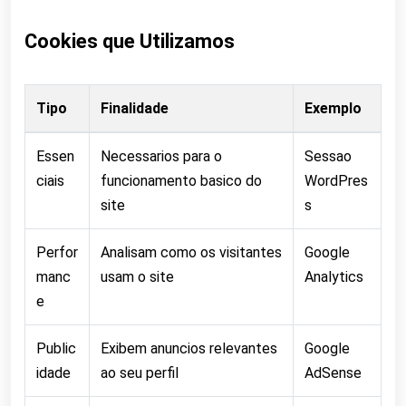
Cookies que Utilizamos
Tipo
Finalidade
Exemplo
Essen
Necessarios para o
Sessao
ciais
funcionamento basico do
WordPres
site
s
Perfor
Analisam como os visitantes
Google
manc
usam o site
Analytics
e
Public
Exibem anuncios relevantes
Google
idade
ao seu perfil
AdSense