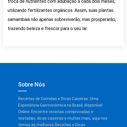
troca de nutrientes com adubação a cada dois meses,
utilizando fertilizantes orgânicos. Assim, suas plantas
samambaia não apenas sobreviverão, mas prosperarão,
trazendo beleza e frescor para o seu lar.
Sobre Nós
Receitas de Comidas e Dicas Caseiras: Uma
Experiência Gastronômica no Brasil, disponível
Online. Encontre receitas comprovadas e
testadas, dicas caseiras e muitas mais, aqui nos
temos as melhores Receitas e Dicas