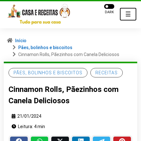
DARK
☰
Início
Pães, bolinhos e biscoitos
Cinnamon Rolls, Pãezinhos com Canela Deliciosos
PÃES, BOLINHOS E BISCOITOS
RECEITAS
Cinnamon Rolls, Pãezinhos com
Canela Deliciosos
21/01/2024
Leitura: 4 min