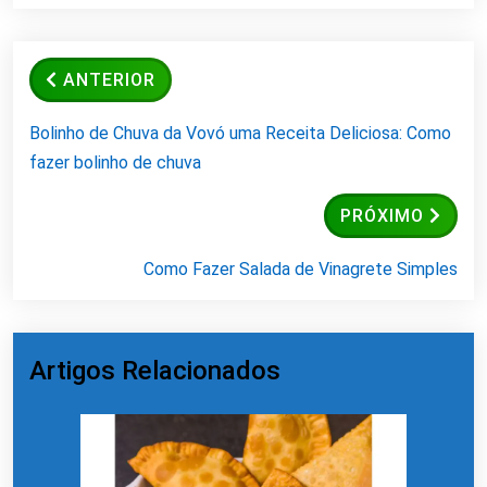
ANTERIOR
Bolinho de Chuva da Vovó uma Receita Deliciosa: Como
fazer bolinho de chuva
PRÓXIMO
Como Fazer Salada de Vinagrete Simples
Artigos Relacionados