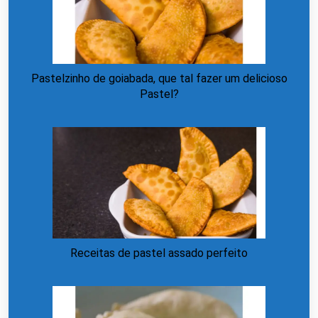
Pastelzinho de goiabada, que tal fazer um delicioso
Pastel?
Receitas de pastel assado perfeito