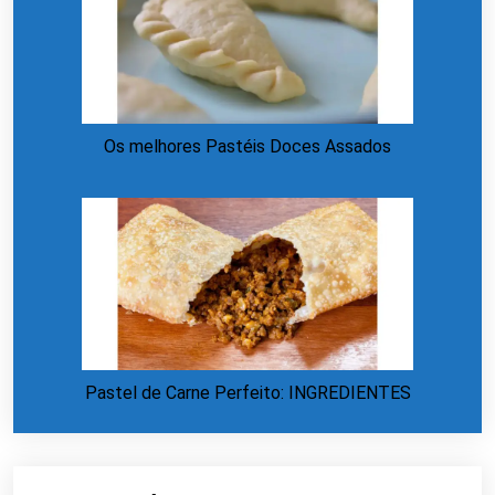
Os melhores Pastéis Doces Assados
Pastel de Carne Perfeito: INGREDIENTES