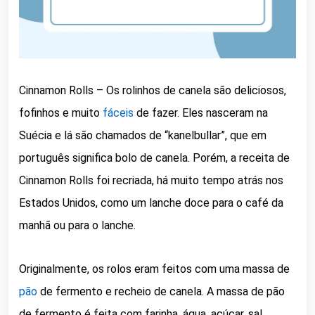
Cinnamon Rolls – Os rolinhos de canela são deliciosos,
fofinhos e muito
fáceis
de fazer. Eles nasceram na
Suécia e lá são chamados de “kanelbullar”, que em
português significa bolo de canela. Porém, a receita de
Cinnamon Rolls foi recriada, há muito tempo atrás nos
Estados Unidos, como um lanche doce para o café da
manhã ou para o lanche.
Originalmente, os rolos eram feitos com uma massa de
pão
de fermento e recheio de canela. A massa de pão
de fermento é feita com farinha, água, açúcar, sal,