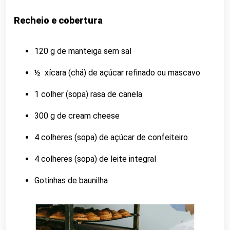
Recheio e cobertura
120 g de manteiga sem sal
½ xícara (chá) de açúcar refinado ou mascavo
1 colher (sopa) rasa de canela
300 g de cream cheese
4 colheres (sopa) de açúcar de confeiteiro
4 colheres (sopa) de leite integral
Gotinhas de baunilha