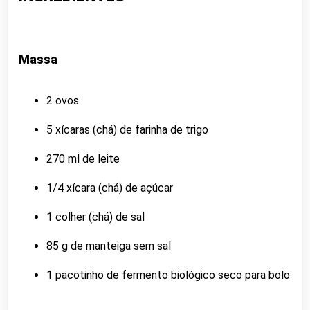
Massa
2 ovos
5 xícaras (chá) de farinha de trigo
270 ml de leite
1/4 xícara (chá) de açúcar
1 colher (chá) de sal
85 g de manteiga sem sal
1 pacotinho de fermento biológico seco para bolo