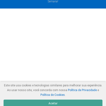
Semana!
Este site usa cookies e tecnologias similares para melhorar sua experiência.
Ao usar nosso site, você concorda com nossa
Política de Privacidade
e
Política de Cookies
.
Aceitar