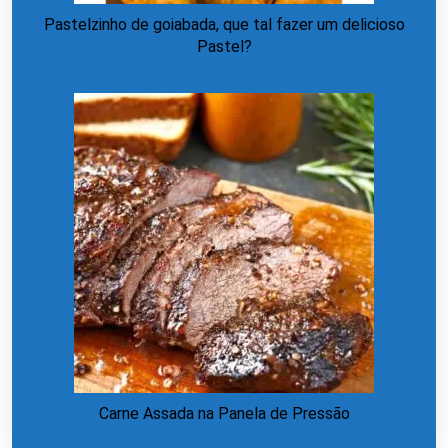
Pastelzinho de goiabada, que tal fazer um delicioso
Pastel?
Carne Assada na Panela de Pressão