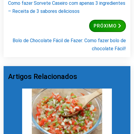
Como fazer Sorvete Caseiro com apenas 3 ingredientes
– Receita de 3 sabores deliciosos
PRÓXIMO
Bolo de Chocolate Fácil de Fazer: Como fazer bolo de
chocolate Fácil!
Artigos Relacionados