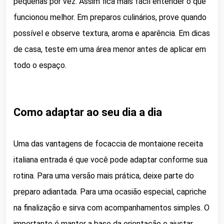
pequenas por vez. Assim fica mais fácil entender o que
funcionou melhor. Em preparos culinários, prove quando
possível e observe textura, aroma e aparência. Em dicas
de casa, teste em uma área menor antes de aplicar em
todo o espaço.
Como adaptar ao seu dia a dia
Uma das vantagens de focaccia de montaione receita
italiana entrada é que você pode adaptar conforme sua
rotina. Para uma versão mais prática, deixe parte do
preparo adiantada. Para uma ocasião especial, capriche
na finalização e sirva com acompanhamentos simples. O
importante é manter a base da orientação e ajustar