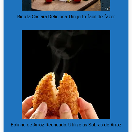
Ricota Caseira Deliciosa: Um jeito fácil de fazer
Bolinho de Arroz Recheado: Utilize as Sobras de Arroz